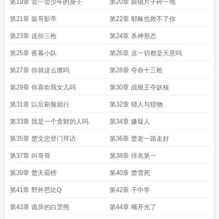
第19章 尝一尝少年的身子
第20章 眼镜片子碎一地
第21章 懿哥影帝
第22章 耶稣也救不了你
第23章 送你三枪
第24章 杀神形态
第25章 夜幕小队
第26章 这一切都是天意吗
第27章 你就这么饿吗
第28章 夺命十三枪
第29章 你喜欢我女儿吗
第30章 战狼王夺妖核
第31章 以后刷脸就行
第32章 猎人与猎物
第33章 我是一个贪财的人吗
第34章 嫌疑人
第35章 楚文忠登门拜访
第36章 楚老一路走好
第37章 叫哥哥
第38章 排名第一
第39章 楚天霸榜
第40章 楚雪死
第41章 野外芭比Q
第42章 干中学
第43章 诡异的白罡熊
第44章 嘴开光了