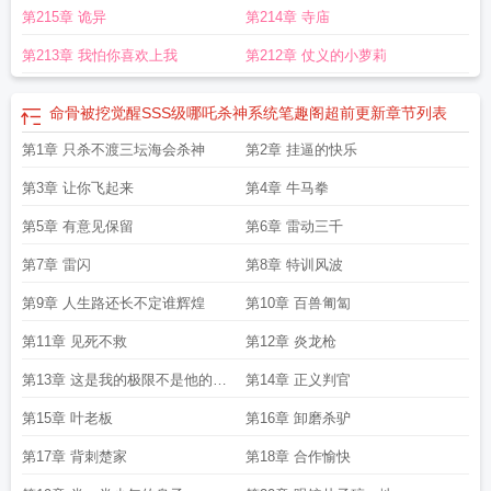
第215章 诡异
第214章 寺庙
第213章 我怕你喜欢上我
第212章 仗义的小萝莉
命骨被挖觉醒SSS级哪吒杀神系统笔趣阁超前更新
章节列表
第1章 只杀不渡三坛海会杀神
第2章 挂逼的快乐
第3章 让你飞起来
第4章 牛马拳
第5章 有意见保留
第6章 雷动三千
第7章 雷闪
第8章 特训风波
第9章 人生路还长不定谁辉煌
第10章 百兽匍匐
第11章 见死不救
第12章 炎龙枪
第13章 这是我的极限不是他的极
第14章 正义判官
限
第15章 叶老板
第16章 卸磨杀驴
第17章 背刺楚家
第18章 合作愉快