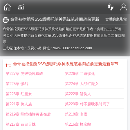
命骨被挖觉醒SSS级哪吒杀神系统笔趣阁超前更新
贪睡的虫儿
/著
命骨被挖觉醒SSS级哪吒杀神系统笔趣阁超前更新是由作者：贪睡的虫儿所著，
灵灵小说免费提供命骨被挖觉醒SSS级哪吒杀神系统笔趣阁超前更新全文在线阅
读。
三秒记住本站：灵灵小说 网址：www.008xiaoshuob.com
命骨被挖觉醒SSS级哪吒杀神系统笔趣阁超前更新
最新章节
第227章 突破锐境巅峰
第226章 兰迪惨死
第225章 惨烈
第224章 大战红魔女
第223章 红魔女
第222章 斩伪人
第221章 伪人族
第220章 对不起耽误时间了
第219章 螳螂捕蝉黄雀在后
第218章 老僧
第217章 百目天蛛
第216章 蜂窝蛸