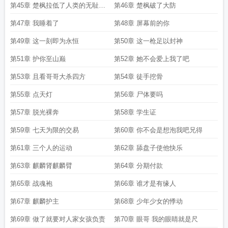
第45章 楚枫拉低了人类的无耻下
第46章 楚枫破了大防
限
第47章 我睡着了
第48章 屏幕前的你
第49章 这一刻即为永恒
第50章 这一枪足以封神
第51章 护你至山巅
第52章 她不会爱上我了吧
第53章 且看哥哥大杀四方
第54章 徒手挖骨
第55章 点天灯
第56章 尸体要吗
第57章 脱光裸奔
第58章 学生证
第59章 七天为限的交易
第60章 你不会是想泡我吧兄得
第61章 三个人的运动
第62章 舔盘子使他快乐
第63章 麒麟肾麒麟臂
第64章 分期付款
第65章 战魂袍
第66章 谁才是有缘人
第67章 麒麟护主
第68章 少年少女的悸动
第69章 做了就要对人家女孩负责
第70章 眼哥 我的眼睛就是尺