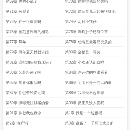
第69章 你的心乱了
第70章 你觉得我回的去吗
第71章 旁观者
第72章 这玩意儿写起来很爽吧
第73章 在乎很重要吗
第74章 两只小猪仔
第75章 被刻意制造的相遇
第76章 温晚肚子还有位置
第77章 拜年
第78章 感情是最容易变质的
第79章 明年夏天我就求婚
第80章 全都是一等奖
第81章 谁把烟头放我床头了
第82章 小欢还认识我吗
第83章 又装起来了啊
第84章 睁开你的狗眼看看
第85章 常青你恨我吗
第86章 明明只是一句话的事
第87章 你也曾经爱过我
第88章 我可受不起那罪
第89章 缥缈无法触碰的爱
第90章 反正又没人爱我
第91章 你叔我也糊涂
第1章 我是一个垃圾桶
第2章 海鲜粥
第3章 谁赢了一千局谁就当爹