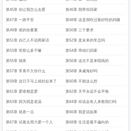
第45章 你让我怎么去爱
第46章 我带你回家
第47章 一路平安
第48章 这是我吃过最好吃的鸡腿
第49章 谁的份量重
第50章 三个要求
第51章 自己人不说两家话
第52章 是未来的常总吗
第53章 管那么多干嘛
第54章 乖咱们回家
第55章 抽奖
第56章 这次不是来唱戏的
第57章 常青不欠你什么
第58章 来威海好吗
第59章 这日子马上就好起来了
第60章 不能这么想
第61章 爱谁都是爱
第62章 天平永远不会平衡
第63章 因为我是老温
第64章 你说会有人来救我们吗
第65章 就差一点
第66章 我是说如果
第67章 试着去用力爱一个人
第68章 生活是最不偏向的