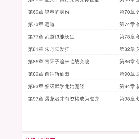
第69章 梁春的身份
第70章
第73章 霸道
第74章
第77章 武道也能长生
第78章
第81章 朱丹阳发狂
第82章
第85章 青阳子追来临战突破
第86章
第89章 前往斩仙盟
第90章
第93章 祭级武学龙始魔经
第94章
第97章 屠龙者才有资格成为魔龙
第98章