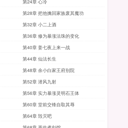
第24章 心冷
第28章 把他擒回家族废其魔功
第32章 小二上酒
第36章 修为暴涨法珠的变化
第40章 姜七夜上来一战
第44章 仙法长生
第48章 余小白家王府别院
第52章 潜风九射
第56章 实力暴涨灵明石王体
第60章 堂前交锋自取其辱
第64章 毁灭吧
第68章 再临煮剑馆