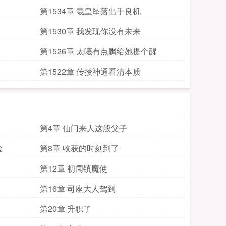
第1534章 羲皇坠落出手良机
第1530章 我发现你没有未来
第1526章 太曦有点飘给她提个醒
第1522章 传授神通看清本质
第4章 仙门来人这般父子
捡
第8章 收获的时刻到了
第12章 初闻镇魔使
第16章 司座大人驾到
第20章 升职了