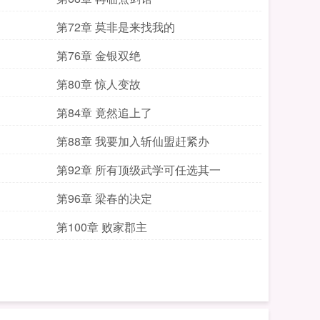
第72章 莫非是来找我的
第76章 金银双绝
第80章 惊人变故
第84章 竟然追上了
第88章 我要加入斩仙盟赶紧办
第92章 所有顶级武学可任选其一
第96章 梁春的决定
第100章 败家郡主