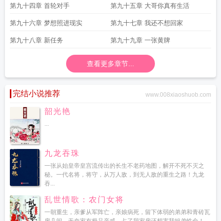
第九十四章 首轮对手
第九十五章 大哥你真有生活
第九十六章 梦想照进现实
第九十七章 我还不想回家
第九十八章 新任务
第九十九章 一张黄牌
查看更多章节...
完结小说推荐
www.008xiaoshuob.com
韶光艳
...
九龙吞珠
一张从始皇帝皇宫流传出的长生不老药地图，解开不死不灭之
秘。一代名将，将守，从万人敌，到无人敌的重生之路！九龙
吞...
乱世情歌：农门女将
一朝重生，亲爹从军阵亡，亲娘病死，留下体弱的弟弟和青砖瓦