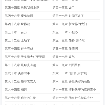
世界
第四十四章 教练我想上场
第四十五章 爆了
第四十六章 魔鬼特训
第四十七章 时间不多了
第四十八章 世界波
第四十九章 新世界的大门
第五十章 一百万
第五十一章 不担心
第五十二章 上场了
第五十三章 任务 进个球
第五十四章 任务完成
第五十五章 作孽啊
第五十六章 天将降大任于那厮
第五十七章 叹气
第五十八章 足球真有趣
第五十九章 剑眉星目
第六十章 决赛对手
第六十一章 他们只有罗凯
第六十二章 绝非老实人
第六十三章 开往决赛的高铁
第六十四章 相遇
第六十五章 擅长防守的嘉翔高中
第六十六章 成长的礼物
第六十七章 他有什么特殊之处