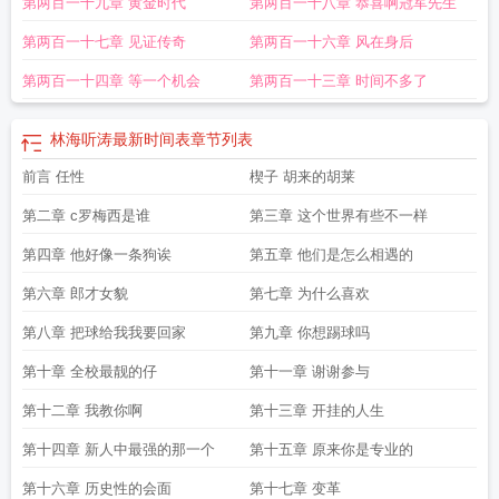
第两百一十九章 黄金时代
第两百一十八章 恭喜啊冠军先生
第两百一十七章 见证传奇
第两百一十六章 风在身后
第两百一十四章 等一个机会
第两百一十三章 时间不多了
林海听涛最新时间表
章节列表
前言 任性
楔子 胡来的胡莱
第二章 c罗梅西是谁
第三章 这个世界有些不一样
第四章 他好像一条狗诶
第五章 他们是怎么相遇的
第六章 郎才女貌
第七章 为什么喜欢
第八章 把球给我我要回家
第九章 你想踢球吗
第十章 全校最靓的仔
第十一章 谢谢参与
第十二章 我教你啊
第十三章 开挂的人生
第十四章 新人中最强的那一个
第十五章 原来你是专业的
第十六章 历史性的会面
第十七章 变革