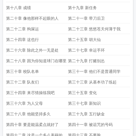
第十八章 成绩
第十九章 新任务
第二十章 像他那样不起眼的人
第二十一章 带刀后卫
第二十二章 狗屎运
第二十三章 悠悠苍天何薄于我
第二十四章 这也行
第二十五章 胡大仙
第二十六章 除此之外一无是处
第二十七章 幸运手环
第二十八章 因为你知道球门在哪里
第二十九章 打赌别怂
第三十章 校队名单
第三十一章 他们不是普通同学
第三十二章 队友们
第三十三章 从基本功了练起
第三十四章 来尽情操练我吧
第三十五章 变化
第三十六章 为人父母
第三十七章 新知识
第三十八章 他能坚持多久
第三十九章 五行缺金
第四十章 要是能温柔点就好了
第四十一章 被诅咒的号码
第四十二章 这是一个多么美丽的新
第四十三章 不要脸