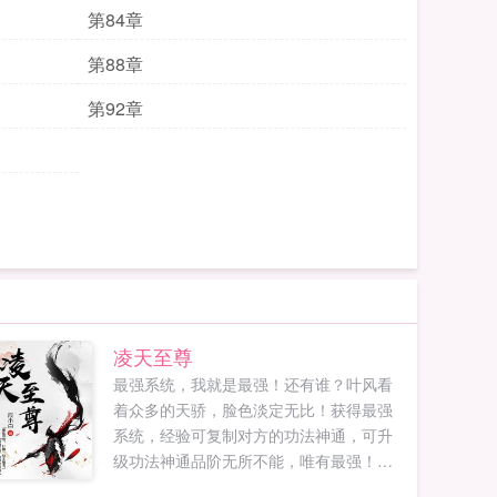
第84章
第88章
第92章
凌天至尊
最强系统，我就是最强！还有谁？叶风看
着众多的天骄，脸色淡定无比！获得最强
系统，经验可复制对方的功法神通，可升
级功法神通品阶无所不能，唯有最强！碾
压苍穹，打爆世间一切不服者！...