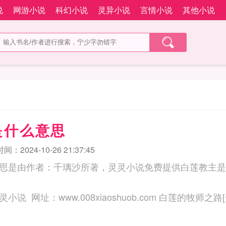
说
网游小说
科幻小说
灵异小说
言情小说
其他小说
是什么意思
：2024-10-26 21:37:45
思是由作者：千璃沙所著，灵灵小说免费提供白莲教主是
三秒记住本站：灵灵小说 网址：www.008xiaoshuob.com 