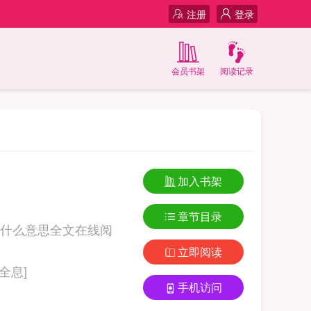
注册
登录
会员书架
阅读记录
加入书架
章节目录
什么意思全文在线阅
立即阅读
白莲的牧师之路[全息]
手机访问