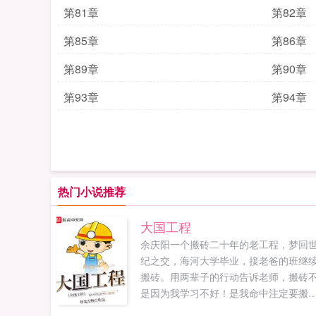
第81章
第82章
第85章
第86章
第89章
第90章
第93章
第94章
热门小说推荐
大国工程
余庆阳一个搬砖二十年的老工程，梦回
纪之交，海河大学毕业，接老爸的班继
搬砖。用两辈子的行动告诉老师，搬砖
是因为我学习不好！是我命中注定要搬
已有两本百万字完本书超级村主任最强