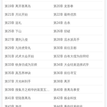
斗最新章节在线阅读
MUGEN无限格斗
无限格斗全文免费
无限格斗兑换码
无
第19章 离开善离岛
第20章 龙形拳
限格斗无弹窗最新章节
无限格斗笔趣阁无弹窗
无限格斗最新章节笔趣阁
无限格
第21章 月比开始
第22章 最终优胜
斗陈鹤皋
无限格斗阵容推荐
无限格斗TXT
无限格斗2025最强阵容
无限格斗第
三中文网
无限格斗陈鹤皋1977
无限格斗 监正
无限格斗笔趣阁在线
无限格斗礼
第23章 送礼
第24章 击杀
包码
女神攻略计划
无限格斗txt
无限格斗术陈鹤皋百度百科
第25章 下山
第26章 切磋
第27章 遭到入侵
第28章 流水派高手
第29章 九转虎骨丸
第30章 前往京都
第31章 武术大会开始
第32章 自有大儒为你辩经
第33章 铁身功成为宗师
第34章 大会结束选择武学
第35章 真炁养神诀
第36章 前往寻宝
第37章 月光杯到手
第38章 离开
第39章 搜集月之精华的装置五形
第40章 善离岛事变
齐入门
第41章 登陆善离岛
第42章 炼金科技
第43章 激战
第44章 事件结束收徒